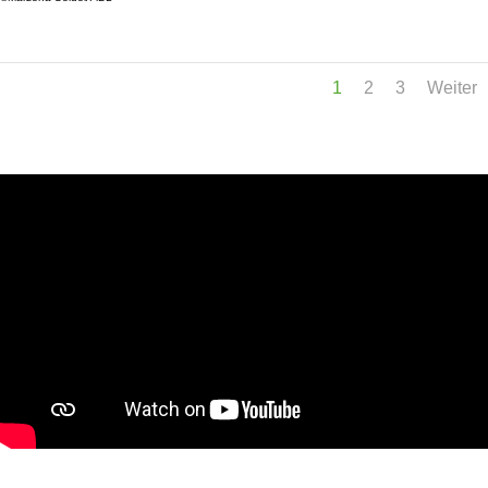
1
2
3
Weiter