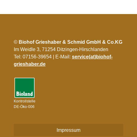
©
Biohof Grieshaber & Schmid GmbH & Co.KG
Im Weidle 3, 71254 Ditzingen-Hirschlanden
Tel: 07156-39654 | E-Mail:
service(at)biohof-
grieshaber.de
Kontrollstelle
DE-Öko-006
Impressum