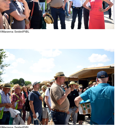
©Marzena Seidel/FiBL
©Marzena Seidel/FiBL