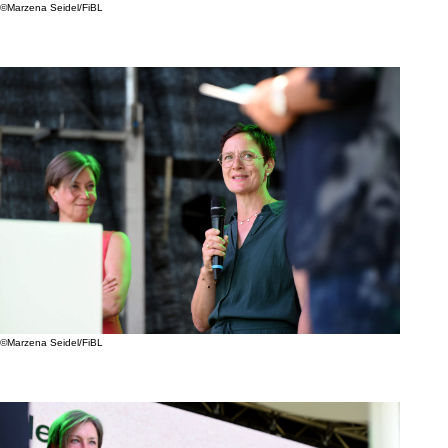
©Marzena Seidel/FiBL
©Marzena Seidel/FiBL