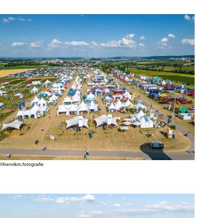
©henrikm.fotografie