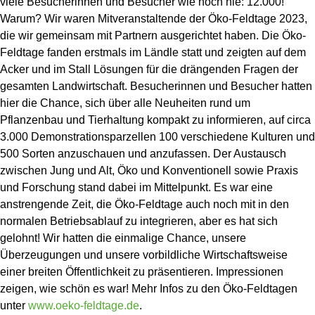
viele Besucherinnen und Besucher wie noch nie: 12.000!
Warum? Wir waren Mitveranstaltende der Öko-Feldtage 2023,
die wir gemeinsam mit Partnern ausgerichtet haben. Die Öko-
Feldtage fanden erstmals im Ländle statt und zeigten auf dem
Acker und im Stall Lösungen für die drängenden Fragen der
gesamten Landwirtschaft. Besucherinnen und Besucher hatten
hier die Chance, sich über alle Neuheiten rund um
Pflanzenbau und Tierhaltung kompakt zu informieren, auf circa
3.000 Demonstrationsparzellen 100 verschiedene Kulturen und
500 Sorten anzuschauen und anzufassen. Der Austausch
zwischen Jung und Alt, Öko und Konventionell sowie Praxis
und Forschung stand dabei im Mittelpunkt. Es war eine
anstrengende Zeit, die Öko-Feldtage auch noch mit in den
normalen Betriebsablauf zu integrieren, aber es hat sich
gelohnt! Wir hatten die einmalige Chance, unsere
Überzeugungen und unsere vorbildliche Wirtschaftsweise
einer breiten Öffentlichkeit zu präsentieren. Impressionen
zeigen, wie schön es war! Mehr Infos zu den Öko-Feldtagen
unter
www.oeko-feldtage.de
.