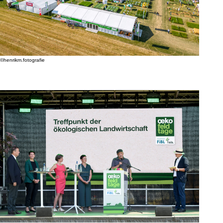
©henrikm.fotografie