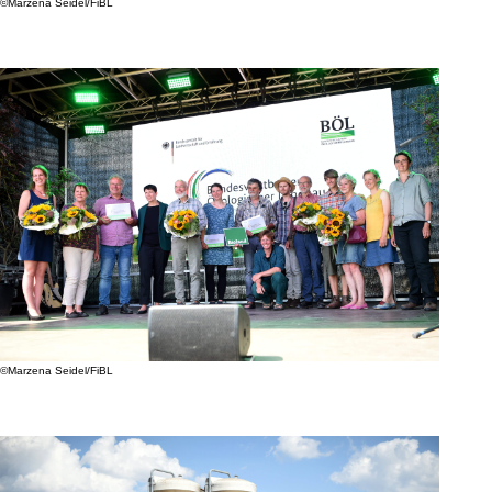
©Marzena Seidel/FiBL
©Marzena Seidel/FiBL