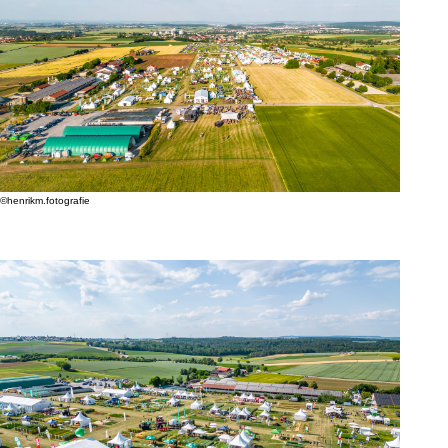
©henrikm.fotografie